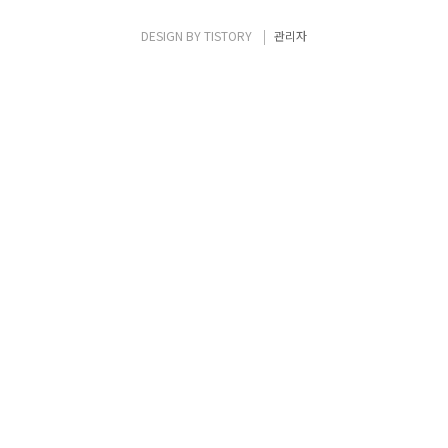
연결 시에 가용성(Availability)과 부하분산
(Load Sharing) 등을 위해서 네트워크 카드
DESIGN BY
TISTORY
관리자
를 아래의 그림과 같이 묶어서 구성을 하게 됩
니다. 이 경우 사용되는 표준 기술에 대한 용어
가 조..