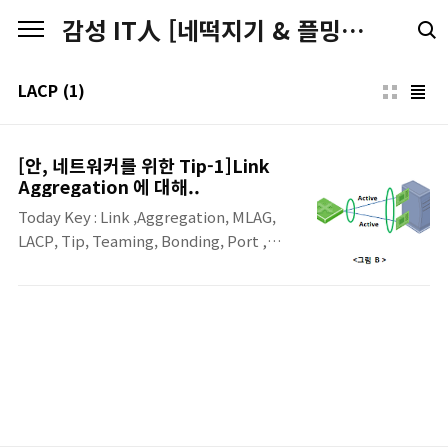
본문 바로가기
감성 IT人 [네떡지기 & 플밍지기]
LACP
(1)
[안, 네트워커를 위한 Tip-1]Link
Aggregation 에 대해..
Today Key : Link ,Aggregation, MLAG,
LACP, Tip, Teaming, Bonding, Port ,
channel, Trunk 네트워커와 '안'네트워커의
간극을 줄이기 위한 Tip을 하나씩 정리해보려
고 합니다. 이름은 Tip이지만, 간극을 줄이기
위한 간략한 기술 설명 정도가 될 듯 싶네요.
^^; 혹시 추가/수정 할 내용이 있다면!! 덧글
을.... 잘 안봐서... 메일로!!
(fortear@naver.com) [ Link
Aggregation 에 대해..] 장비를 네트워크에