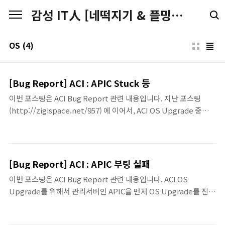
본문 바로가기
감성 IT人 [네떡지기 & 플밍지기]
OS
(4)
[Bug Report] ACI : APIC Stuck 등
이번 포스팅은 ACI Bug Report 관련 내용입니다. 지난 포스팅
(http://zigispace.net/957) 에 이어서, ACI OS Upgrade 중에
발생할 수 있는 Bug Report(CSCvb94260)입니다. 2.1미만의 버전
에서 발생할 수 있다고 하기 때문에 2.1이상의 버전에서 더 상위 버
전으로의 Upgrade에는 발생하지 않을 수 있습니다. 이 버그에 대
한 증상은 1. APIC 업그레이드 중에 먼저 진행된 APIC은 정상적으로
[Bug Report] ACI : APIC 부팅 실패
Upgrade가 완료되었으나, 이후에 업그레이드 되는 APIC의 상태가
이번 포스팅은 ACI Bug Report 관련 내용입니다. ACI OS
75%에서 멈춰있게 됩니다. 이 경우 75%에서 멈춰있는 APIC에서
Upgrade를 위해서 관리서버인 APIC을 먼저 OS Upgrade를 진행
확인 할 때, 정상적으로 완료된 APIC의 정보가 기존 버전으로 표기
을 합니다. APIC OS 업그레이드 과정 시, APIC의 재부팅을 하는 도
2. 모든 APIC이 정상적으로 업그레이드가 되..
중에 정상적으로 부팅을 하지 못하는 문제가 발생할 수 있습니다. 이