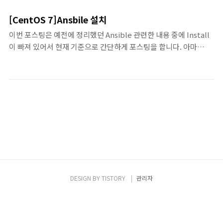
용입니다. Linux Distro에 따라 현재 DNS Cache 사용이 다를 수
인에 대해 별도의 네임서버 정책을 적용해야
있기 때문에, 사용 중인 Linux에 따라서 어떻게 동작하는지 알아두
하는 경우 이런 요구사항을 만족시키기 위해
[CentOS 7]Ansbile 설치
면 좋을 듯 하여, 간단히 정리해 보았습니다. 관련하여, 작년에 포스
흔히 떠올리는 방법이 systemd-resolved 기
이번 포스팅은 예전에 정리했던 Ansible 관련한 내용 중에 Install
팅 한 아래의 글들도 읽어보시면 좋을 것 같습니다. DNS 동작 이해
반 split DNS 구성인데, 실제로 NIC가..
이 빠져 있어서 현재 기준으로 간단하게 포스팅을 합니다. 아마
를 위한 기술 - Netplan Part 1DNS 동작 이해를 위한 기술 -
Ansible을 이용한 다른 포스팅을 시작하게 될 듯 싶어서, 다시 설치
Netplan Part 2DNS 동작 이해를 위한 기술 - Netplan Part
를 하는 김에 기존에 설치 내용이 포스팅에 없어서, 정리를 해봅니
3Linux에서 DNS 질의(Q..
다. - 기존 포스팅은 ZIGISPACE.NET에서 ansible로 검색하시면
됩니다! ^^ * 설치환경 : CentOS 7 1. Extra Packages for
Enterprise Linux Fedora를 쓰는 경우에는 직접 Ansible이 설치
가 가능하지만, Fedora 계열의 Redhat이나 CentOS 등을 사용하
는 경우에는 먼저 epel-release RPM을 설치. * epel = Extra
Packages for Ente..
DESIGN BY
TISTORY
관리자