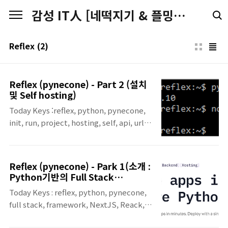
본문 바로가기
감성 IT人 [네떡지기 & 플밍지기]
Reflex
(2)
Reflex (pynecone) - Part 2 (설치
및 Self hosting)
Today Keys :reflex, python, pynecone,
init, run, project, hosting, self, api, url
이번 포스팅은 순수 Python으로 웹 앱을 손쉽
게 만들 수 있게 해주는 Full Stack
Framework 인, Reflex는 2022년 11월에
Reflex (pynecone) - Park 1(소개 :
Pynecone이라는 이름으로 공개된 프로젝트
Python기반의 Full Stack
이며, 2023년 6월에 Reflex라는 이름으로 프
Framework
Today Keys : reflex, python, pynecone,
로젝트 명이 변경되었습니다. 이번 포스팅에
full stack, framework, NextJS, Reack,
서는 Reflex를 설치하고, 이후에 Demo Site
Charkra, FastAPI, wrap, 풀스택, 프레임워
실행 및 변경하고, Self hosting까지 진행하