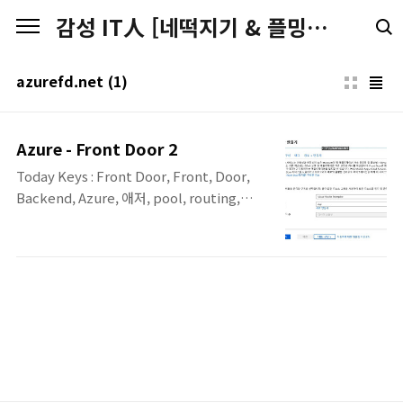
본문 바로가기
감성 IT人 [네떡지기 & 플밍지기]
azurefd.net
(1)
Azure - Front Door 2
Today Keys : Front Door, Front, Door,
Backend, Azure, 애저, pool, routing,
azurefd.net, latency, cloud, 클라우드 이
번 포스팅에서는 글로벌 웹 애플리케이션을 신
속하게 제공할 수 있도록 확장성이 우수하고
안전한 진입점을 제공하는 Azure Front
Door Service에 대한 간단한 예제입니다. 이
번 포스팅은 Azure의 Front Door라는 서비
스에 대해서 구성해보는 예제입니다. 아래의
예제를 구성하고 나면 다음의 그림과 같은 구
성이 만들어 지게 됩니다. 리전과 함께 보면, 실