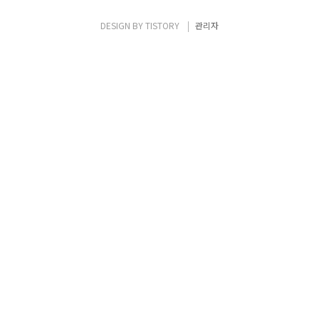
제 서비스가 되는 Backend pools은 한국 리
전과 미국 동부 리전에 각각 1개씩 생성하고 서
DESIGN BY
TISTORY
관리자
비스 테스트를 하는 사용자 VM도 동일하게 한
국 리..