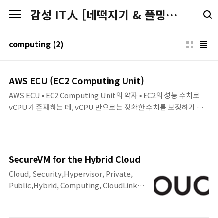
본문 바로가기
감성 IT人 [네떡지기 & 플밍지기]
computing
(2)
AWS ECU (EC2 Computing Unit)
AWS ECU ▪ EC2 Computing Unit의 약자 ▪ EC2의 성능 수치로
vCPU가 존재하는 데, vCPU 만으로는 정확한 수치를 보장하기 어
려움 - 실제 EC2를 구성하는 서버의 모든 CPU가 동일 사양이 하니
기 때문에 vCPU 수량이 절대적인 수치로 보기 어려움. ※ 참고
vCPU 단위는 T2 인스턴스를 제외하고 CPU 코어의 스레드 (Core *
스레드) ▪ 동일한 vCPU를 할당한 인스턴스 타입이라고 하더라도 세
SecureVM for the Hybrid Cloud
대에 따라서 실제 사용된 물리 CPU의 성능의 차이가 있음. ▪ ECU 한
Cloud, Security,Hypervisor, Private,
개당 제공하는 CPU 용량은 1.0–1.2GHz 2007 Opteron 또는 2007
Public,Hybrid, Computing, CloudLink,
Xeon 프로세서와 동일 Instance Type vCPU ECU r5.xlarge 4
SecureVM, Virtual, Machine : Today Key
19 r4.xlarge 4 16..
오랜만에 포스팅 해 봅니다. 오늘은 클라우드