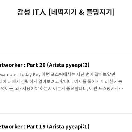
감성 IT人 [네떡지기 & 플밍지기]
worker : Part 20 (Arista pyeapi:2)
ista, example : Today Key 이번 포스팅에서는 지난 번에 알아보았던
 예제에 대해서 간략하게 알아보려고 합니다. 예제를 통해서 이러한 기능
 무엇이든, 왜? 사용해야 하는지 아는게 중요할테니, 이번 포스팅에서는
를 생각해 볼 수 있었으면 합니다. Arsita Python Client for
 예제 List • pyeapi를 설치하고 나면, 아래와 같이 몇 가지 예제를 코드를
과 유사한 기능을 하는 sysmac을 제외한 나머지 코드를 살펴보려고 합
worker : Part 19 (Arista pyeapi:1)