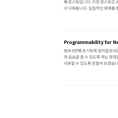
째 포스팅입니다. 이번 포스팅은 A
서 다뤄봅니다. 실질적인 예제를 통
기본적으로 여기서는 Arsita 장
혹은 다루지 않은 NXAPI 등을 사
장비에 대해서 적용해 볼 수 있을 것 같
어 지난 Ans..
Programmability for Ne
벌써 9번째 포스팅에 접어들었네요.
여 실습을 할 수 있도록 하는 환경을
사용할 수 있도록 만들어 보겠습니
을 띄워서 네트워크 구성도 물론 가능합니
https://github.com/Netwo
서, vEOS 이미지를 구하셔야 합니다
운 받으실 수 있습니다. 물론 다운