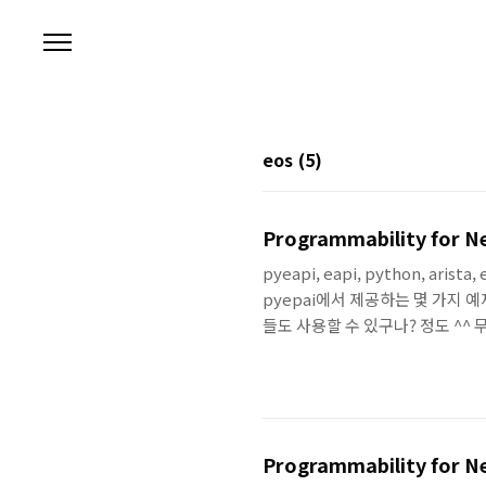
본문 바로가기
eos
(5)
Programmability for Net
pyeapi, eapi, python, ar
pyepai에서 제공하는 몇 가지
들도 사용할 수 있구나? 정도 ^^
몇 가지 예제를 통해서 왜? 써야 하는지
eAPI (pyeapi) 예제 pyepai
제공합니다. 여기에서는 simple
니다. get-confi..
Programmability for Net