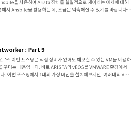
nsbile을 사용하여 Arista 장비를 실질적으로 제어하는 예제에 대해
해서 Ansbile을 활용하는 데, 조금은 익숙해질 수 있기를 바랍니다.
비에 대해서 다뤘지만, 다른 벤더에서도 유사하게(지난 번 포스팅 처럼,
용하여) 사용할 수 있을 것이기 때문에 해당 Library를 제공하는 모든
습니다. Automation Tool인 Ansible을 활용한 Arista 장비 제
tworker : Part 9
 ^^; 이번 포스팅은 직접 장비가 없어도 해보실 수 있는 VM을 이용하
 꾸미는 내용입니다. 바로 ARISTA의 vEOS를 VMWARE 환경에서
다. 이번 포스팅에서 1대의 가상 머신을 설치해보지만, 여러대의 VM
다! NetworkZIGI Python Git :
rkZIGI/Python_for_Network 먼저 Arista의 vEOS를 사용하기 위해
. vEOS 이미지는 Arista 홈페이지를 가면, 아래와 같이 vEOS를 다
을 받기 위해서 가입을 하셔..