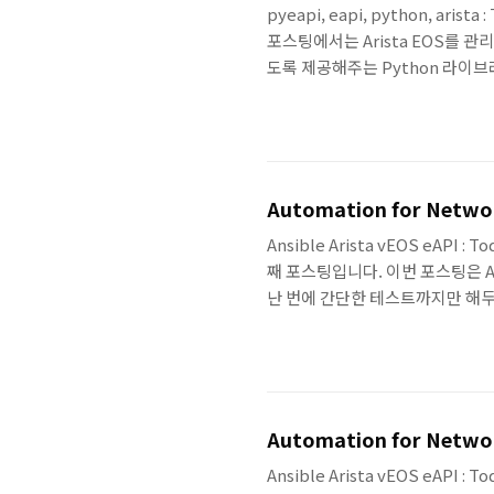
pyeapi, eapi, python, arist
포스팅에서는 Arista EOS를 관리
도록 제공해주는 Python 라이브러
리를 위한 환경 구축부터 몇 가지 
pyeapi를 사용하여 Ansible을
도 알아볼 예정입니다. Arsita Python
Automation for Networke
Ansible Arista vEOS eAPI :
째 포스팅입니다. 이번 포스팅은 An
난 번에 간단한 테스트까지만 해두
닥.. 다시 테스트하고... 간단하게 나
Arista 상태 값 확인 지난 번에는 A
가지 알아보았습니다. 이번에는 동일
다..
Automation for Networke
Ansible Arista vEOS eAPI :