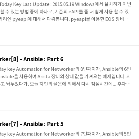
a : Today Key Last Update : 2015.05.19 Windows에서 설치하기 이번
할 수 있는 방법 중에 하나로, 기존의 eAPI를 좀 더 쉽게 사용 할 수 있
리인 pyeapi에 대해서 다뤄봅니다. pyeapi를 이용한 EOS 장비 관
예제를 앞으로 몇 번의 포스팅을 통해서 알아보게 됩니다. 또한,
 사용하는 예제는 Automation for Networker 시리즈의 포스팅으로
 Client for eAPI (pyeapi) Arista EOS Comm..
r[8] - Ansible : Part 6
 Today key Automation for Networker의 8번째이자, Ansible의 6번
sbile을 사용하여 Arista 장비의 상태 값을 가져오는 예제입니다. 지
고 놔두었다가, 오늘 지인의 물음에 의해서 다시 점심시간에... 후다
마.. 포스팅해봅니다. Automation Tool인 Ansible을 활용한
nsible에서 eAPI Library를 활용한 Arista 장비를 제어하는 것을 몇
하게 Library를 사용하여 Arista 장비의 상태 값을 확인하는 예제를
r[7] - Ansible : Part 5
 Today key Automation for Networker의 7번째이자, Ansible의 5번