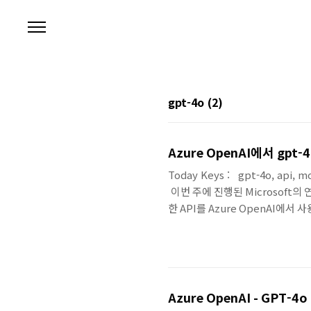
본문 바로가기
gpt-4o
(2)
Azure OpenAI에서 gpt-
Today Keys : gpt-4o, api, mo
이번 주에 진행된 Microsoft의
한 API를 Azure OpenAI에서
사용하여 gpt-4o 모델을 배포하고,
해봅니다. Azure OpenAI Studio에서 gpt-4o 배포를 위해 모델 메뉴로 들어갑니다. 모델 메뉴에 들어
오면 해당 리전에서 사용 가능한 모
Azure OpenAI - GPT-4