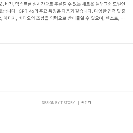
오디오, 비전, 텍스트를 실시간으로 추론할 수 있는 새로운 플래그쉽 모델인
를 공개했습니다. GPT-4o의 주요 특징은 다음과 같습니다. 다양한 입력 및 출
디오, 이미지, 비디오의 조합을 입력으로 받아들일 수 있으며, 텍스트, 오
습니다. 오디오 입력에 대한 응답 속도는 최저 232 밀리초, 평
응답 시간과 유사합니다. 성능 및 비용 효율성 GPT-4o는 텍스트 처리 성
등한 수준을 유지하면서도, 비영어 텍스트 처리 성능이 크게 향상되었습니
 배 빠르고 비용이 50% 저..
DESIGN BY
TISTORY
관리자