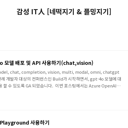
감성 IT人 [네떡지기 & 플밍지기]
4o 모델 배포 및 API 사용하기(chat,vision)
del, chat, completion, vision, multi, modal, omni, chatgpt
 연례 개발자 대상의 컨퍼런스인 Build가 시작하면서, gpt-4o 모델에 대
 사용 할 수 있도록 GA 되었습니다. 이번 포스팅에서는 Azure OpenAI를
 배포된 gpt-4o 모델을 API를 통해서 Chat과 Vision에 대한 사용을
델 리스트를 확인 할 수 있습니다. gpt-..
o Playground 사용하기