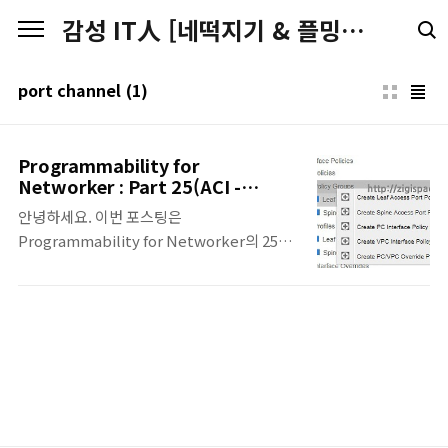
본문 바로가기
감성 IT人 [네떡지기 & 플밍지기]
port channel
(1)
Programmability for
Networker : Part 25(ACI -
PC/vPC Profile)
안녕하세요. 이번 포스팅은
Programmability for Networker의 25번
째 포스팅입니다. ACI Cobra를 이용하여
Port Channel 혹은 vPC Profile을 만들어주
는 코드에 대해서 공유합니다. 세부적인 코드
설명은 포함되어 있지는 않지만, 현업에서 아
래의 코드를 사용한다면 보다 쉽고, 빠르게
Profile을 만드실 수 있을겁니다. 이번 코드는
운영 중인 커뮤니티에서 진행된 '제 22회 네트
워크 전문가 따라잡기 'N.EX.T''에서 발표하