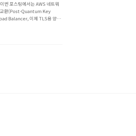
y, 양자내성 이번 포스팅에서는 AWS 네트워
키 교환(Post-Quantum Key
oad Balancer, 이제 TLS용 양자
양자 내성키 교환 지원이 어떤 것인