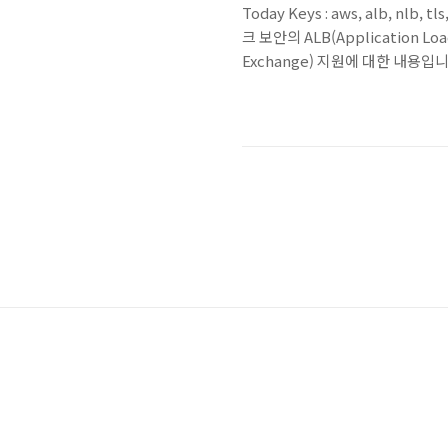
Today Keys : aws, alb, nl
크 보안의 ALB(Application Lo
Exchange) 지원에 대한 내용입니다. 
내성 키 교환 지원 - AWS 양자
지 알아..