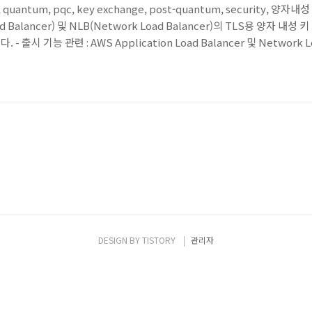
b, tls, quantum, pqc, key exchange, post-quantum, securit
ad Balancer) 및 NLB(Network Load Balancer)의 TLS용 양자 내성 
- 출시 기능 관련 : AWS Application Load Balancer 및 Network L
 컴퓨팅의 발전으로 기존 암호화 체계에 대한 우려가 커지는 가운데, TLS용 
DESIGN BY
TISTORY
관리자