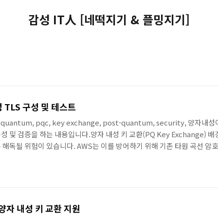
감성 IT人 [네떡지기 & 플밍지기]
성 TLS 구성 및 테스트
, tls, quantum, pqc, key exchange, post-quantum, securit
S 구성 및 검증을 하는 내용입니다.양자 내성 키 교환(PQ Key Exchange)
해독될 위험이 있습니다. AWS는 이를 방어하기 위해 기존 타원 곡선 암호(
교환' 방식을 도입했습니다. >> 관련 기존 포스팅 : https://zigispace.net
.
S용 양자 내성 키 교환 지원