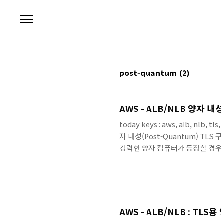
본문 바로가기
post-quantum
(2)
AWS - ALB/NLB 양자 내
today keys : aws, alb, nlb
자 내성(Post-Quantum) TL
강력한 양자 컴퓨터가 등장할 경우 
(ML-KEM)을 결합한 '하이브리드 키 
TLS용 양자 내성 키 교환 지원To.
AWS - ALB/NLB : TL