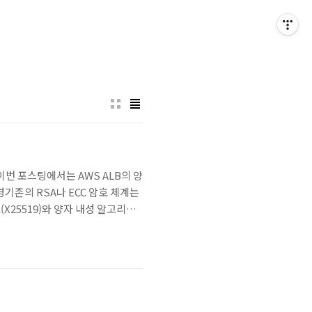
y, 양자내성이번 포스팅에서는 AWS ALB의 양
 배경기존의 RSA나 ECC 암호 체계는
X25519)와 양자 내성 알고리즘
/1350 AWS - ALB/NLB :