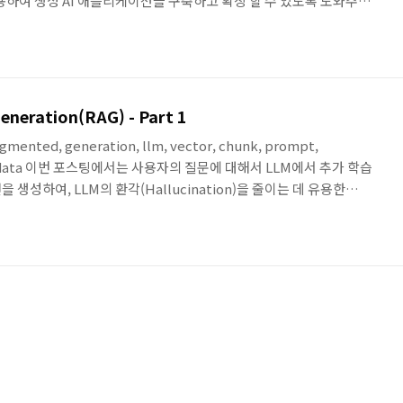
 사용하여 생성 AI 애플리케이션을 구축하고 확장 할 수 있도록 도와주며,
ere/Meta/Stability AI 및 Amazon을 포함한 주요 AI 회사의 고성능 FM
 데 필요한 광범위한 기능 세트를 제공하는 완전관리형 서비스입니다. 첫
drock에서 제공하는 모델을 확인하고, 모델을 활성화하여 P..
eneration(RAG) - Part 1
augmented, generation, llm, vector, chunk, prompt,
on, mydata 이번 포스팅에서는 사용자의 질문에 대해서 LLM에서 추가 학습
생성하여, LLM의 환각(Hallucination)을 줄이는 데 유용한
d Generation) 아키텍처에 대한 첫 번 째 포스팅입니다. 이번 포스팅에서
tive Search를 이용해서 간단한 RAG 아키텍처를 만들어 봅니다. 각 섹션에
링크에서 확인 가능합니다. 첫 번째 포스팅에서는 기본적인 환경을 구..