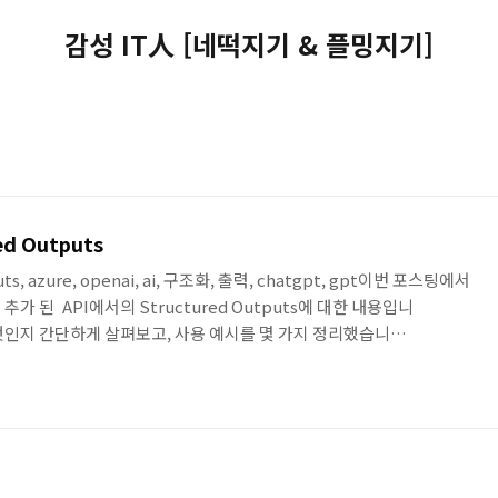
감성 IT人 [네떡지기 & 플밍지기]
ed Outputs
tputs, azure, openai, ai, 구조화, 출력, chatgpt, gpt이번 포스팅에서
 추가 된 API에서의 Structured Outputs에 대한 내용입니
s이 무엇인지 간단하게 살펴보고, 사용 예시를 몇 가지 정리했습니
uctured outputs는 API를 통해서 ChatGPT 모델 사용 시, 출력 값을 개
chema에 따라 모델이 일관된 형식의 답변을 생성하는 기능입니다. 이를
터에서 구조화돈 데이터 추출, 복잡한 다단계 워크플로우 구축에 활용