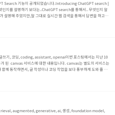
 Search 기능이 공개되었습니다.Introducing ChatGPT search |
 무엇인지를 설명하기 보다는..ChatGPT search를 통해서.. 무엇인지 알
ch가 설명해 주었지만,말 그대로 실시간 웹 검색을 통해서 답변을 하고,
 함께 제공해 주고 있습니다. ChatGPT Search에서 사용된 검색
인 검색엔진를 사용하는 것으로 보이는 데.. 정확하게 어떤 검색엔진들
 Search는 chrome extension을 설치해서 사용 할 수도 있습니
pt, 글쓰기, 코딩, coding, assistant, openai이번 포스팅에서는 지난 10
추가 된 canvas 서비스에 대한 내용입니다. canvas는 별도의 서비스는
델과 함께 동작하면서, 글 작성이나 코딩 작업을 보다 풍부하게 도와 줄 수
팅에서는 canvas의 주요 특징과 기능, 그리고 이 기능이 제공하는 장
대한 간단하게 사용해보겠습니다.canvas란 무엇인가요?canvas는
딩 프로젝트에 보다 효율적으로 협업할 수 있는 새로운 인터페이스입니다.
etrieval, augmented, generative, ai, 생성, foundation model,