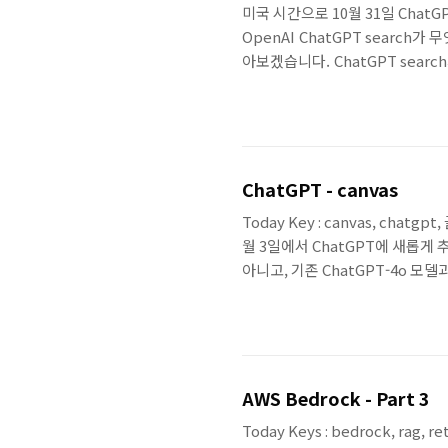
미국 시간으로 10월 31일 ChatGPT
OpenAI ChatGPT search가
아보겠습니다. ChatGPT sear
답변에 인용된 검색된 결과의 내용을
엔진은 Bing을 포함해서 추가적
이 있는지는 모르겠네요. ChatGPT
다. ChatGPT search..
ChatGPT - canvas
Today Key : canvas, chatg
월 3일에서 ChatGPT에 새롭게 
아니고, 기존 ChatGPT-4o 모
있는 기능을 제공합니다. 이번 포스
점에 대해 알아보고, 코딩 기능에 
ChatGPT와의 글 작성 및 코
사용자는 canvas를 통해 ..
AWS Bedrock - Part 3
Today Keys : bedrock, rag, r