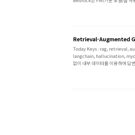
Bedrock은 FM(기본 모델)을
AI21 Labs/ Anthropic/Coh
선택과 함께 생성 AI를 구축하는
번째 포스팅에서는 Amazon Be
Retrieval-Augmented G
Today Keys : rag, retrieval, 
langchain, hallucinati
없이 내부 데이터를 이용하여 답변을 
RAG(Retrieval-Augmente
는 Azure OpenAI와 Cogni
사용된 코드는 해당 섹션 하단에 