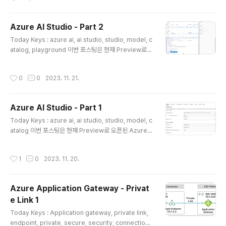
e AI Studio의 세 번째 포스팅입니다. 세 번째 포스팅에서
는 Azure AI Studio에서 제공하는 Prompt flow에 대
해서 기본적인 생성 및 예시 Flow를 하나씩 만들어서 실행
Azure AI Studio - Part 2
해 봅니다. Prompt flow가 어떻게 돌아가는지 예시를 통
글 내용
Today Keys : azure ai, ai studio, studio, model, c
해서 알아보고 이후 포스팅에서는 이러한 예시를 변경해서
atalog, playground 이번 포스팅은 현재 Preview로
Prompt flow를 어떻게 활용 할 수 있는지 알아 보겠습니
오픈된 Azure AI Studio의 두 번째 포스팅입니다. 두 번
다. Prompt Flow를 만들기 위해서, 프로젝트에서 Flow
째 포스팅에서는 Azure AI Studio 에서 Project를 만든
s로 들어갑니다. Create 메뉴를 눌러..
작성시간
0
0
2023. 11. 21.
후에, Project에서 제공되는 Playground를 사용하는 방
법에 대해서 다룹니다. 이후 포스팅에서는 Project에서 제
공되는 기능에 대해서 추가적으로 알아 볼 예정입니다. Pr
Azure AI Studio - Part 1
oject 생성을 위해서 Azure AI Studio에서 'Build' 메뉴
글 내용
로 갑니다. 프로젝트 생성은, 프로젝트 이름과 함께 프로젝
Today Keys : azure ai, ai studio, studio, model, c
트에서 사용 할 Azure AI 리소스를 선택하여 생성합니다.
atalog 이번 포스팅은 현재 Preview로 오픈된 Azure A
생성된 프로젝트를 보시면, 다양한 도..
I Studio의 첫 번째 포스팅입니다. 첫 번째 포스팅에서는
Azure AI Studio 사용을 위해서 리소스를 생성하고, Az
작성시간
1
0
2023. 11. 20.
ure AI Studio에 접속해서 제공되는 서비스를 간략하게
알아봅니다. Azure AI Studio를 만들기 위해서, Azure
AI Studio 메뉴에서 Create 메뉴를 클릭해서 아래와 같
Azure Application Gateway - Privat
이 Azure AI 리소스 생성을 시작합니다. Azure AI Stud
e Link 1
io를 위해서 필요한 Azure AI 리소스를 연결하는 데, 기존
글 내용
에 생성된 AI 관련 리소스를 선택하거나 새롭게 만드시면
Today Keys : Application gateway, private link,
됩니다. 이번 포스팅에서는 모두 새롭게..
endpoint, private, secure, security, connection,