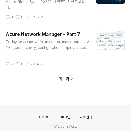
형태의 서비스로 On-Premises ↔ Azure 간의 DNS
Azure Global Seoul 2022에서 진행한 세션 자료입니
조회를 할 수 있게 됩니다. 오늘 포스팅에서 다뤄진 아키텍
다.
처입니다. On-P..
작성시간
4
0
2022. 5. 9.
Azure Network Manager - Part 7
글 내용
Today Keys : network, manager, management, V
NET, connectivity, configuration, deploy, securit
y, group 이번 포스팅은 Azure에서 가상 네트워크를 전
역적으로 그룹화, 구성, 배포 및 관리할 수 있는 관리 서비
작성시간
0
0
2022. 4. 2.
스인, Azure Virtual Network Manager의 일곱 번째
포스팅입니다. 일곱 번째 포스팅에서는 Network Mana
ger에 대한 개요와 구성 요소와 특징 등 Network Mana
더보기
ger에 대한 전반적인 내용에 대해서 다룹니다. 사실 순서
상으로는 이 포스팅이 제일 먼저여야 할 수 있겠지만, 기존
포스팅을 진행하면서 테스트를 통해서 좀 더 이해를 하면
서 정리하면서 Network Manager의 뒷 부분 포..
의안내
티스토리
로그인
고객센터
© Daum Corp.