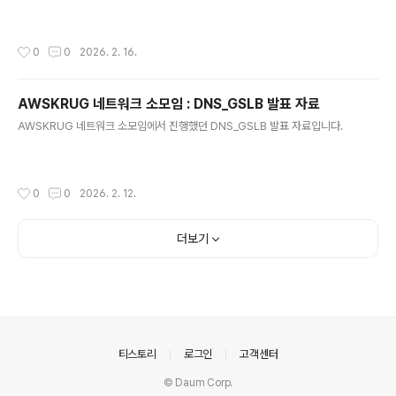
작성시간
0
0
2026. 2. 16.
AWSKRUG 네트워크 소모임 : DNS_GSLB 발표 자료
글 내용
AWSKRUG 네트워크 소모임에서 진행했던 DNS_GSLB 발표 자료입니다.
작성시간
0
0
2026. 2. 12.
더보기
의안내
티스토리
로그인
고객센터
© Daum Corp.