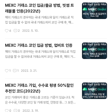
문에많은 거래와 대규모 자산 거래 시에 매우 유리합니다.
MEXC 거래소 코인 입금/출금 방법, 빗썸 트
그럼 지금부터 MEXC 가입 방법을 차근 차근 알아보겠습
래블룰 인증(2022년)
니다.1. MEXC 사이트 접속다음의 MEXC 거래소 가입 링
글 내용
크를 클릭해서 사이트에 접속합니다.>> MEXC 거래소 가
해외 거래소의 경우에는 국내 거래소와 달리 거래소로 직
입 링크 2. 계정 정보 입력MEXC 거래소 접속 계정은 이메
접 입금을 할 수 없어 국내 거래소에서 코인 구매 후, 해외
일 주소 혹은 모바일 모두 가능합니다.모바일의 경우 본인
거래소로 코인을 전송하는 방법을 사용합니다. 3월 25일
작성시간
6
2
2022. 5. 10.
의 휴대폰 번호를 입력하고, 이메일의 경우, 원하는 이메일
부터 트래블룰(Travel rule) 시행으로 국내 거래소는 인
주소를 사용..
증된 거래소를 제외하고는 코인 입출금 금액이 제한되었습
니다. ▲▲ 바로가기 : MEXC 거래소 가입 - 수수료 할인
MEXC 거래소 코인 입금 방법, 업비트 인증
코드포함 하지만, MEXC 거래소는 빗썸(bithumb)과 인
글 내용
해외 거래소의 경우에는 국내 거래소와 달리거래소로 직접
증을 통해서 트래블룰 시행 이후에도 금액 제한 없이 코인
입금을 할 수 없어국내 거래소에서 코인 구매 후, 해외 거래
전송이 가능합니다. MEXC 거래소에 아직 가입을 하지 않
소로 코인을 전송하는 방법을 사용합니다. ▲▲ 바로가기 :
았거나, 수수료 할인 코드 없이 계정을 만드신 분은 다음 글
MEXC 거래소 가입 - 수수료 할인 코드포함 이번 글에서
을 읽어보시고 수수료 할인을 받을 수 있는 계정으로 가입
작성시간
1
1
2022. 3. 21.
는 업비트에서 MEXC 거래소로 입금하는 방법에 대해서
하세요https://zigispace.net/1176> MEXC 거래소..
알아봅니다. MEXC 거래소에 아직 가입을 하지 않았거나,
수수료 할인 코드 없이 계정을 만드신 분은다음 글을 읽어
MEXC 거래소 가입, 수수료 평생 50%할인
보시고수수료 할인을 받을 수 있는 계정으로 가입하세요
추천인 코드(2022년)
MEXC 거래소 가입, 수수료 평생 50%할인 추천인 코드
글 내용
(2022년)코인 거래에서 좋은 거래소를 고르는 기준이 있
코인 거래에서 좋은 거래소를 고르는 기준이 있습니다. 적
습니다. 적은 수수료, 다양한 코인 및 거래 방법, 안정성 등..
은 수수료, 다양한 코인 및 거래 방법, 안정성 등.. 그 모든
국내 거래소와 해외 거래소 간 코인 전송 시 인증된 해외 거
조건을 갖춘 MEXC 거래소 소개와 가입 방법을 알아봅니
작성시간
0
0
2022. 3. 19.
래소 지갑만 가..