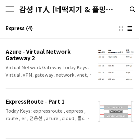
본문 바로가기
감성 IT人 [네떡지기 & 플밍지기]
Express
(4)
Azure - Virtual Network
Gateway 2
Virtual Network Gateway Today Keys :
Virtual, VPN, gateway, network, vnet,
가상, 네트워크, 게이트웨이, sku, azure,
cloud, 클라우드 이번 포스팅에서는 Azure에
서 ExpressRoute 및 VPN 사용 시에 필요한
ExpressRoute - Part 1
Virtual Network Gateway에 대해서 다룹
Today Keys : expressroute , express ,
니다. 원래 정리를 하면서 좀 더 정리해서 포스
route , er , 전용선 , azure , cloud , 클라우
팅해야지.. 해야지.. 하다가 계속 늦어지는 듯
드 , hybrid , 하이브리드 , direct , local 이
하여. ^^ 먼저 정리한 부분만 올려봅니다. ^^
번 포스팅은 Azure와의 On-premise 간의 하
물론 이후 포스팅은 지속적으로 진행 될 예정