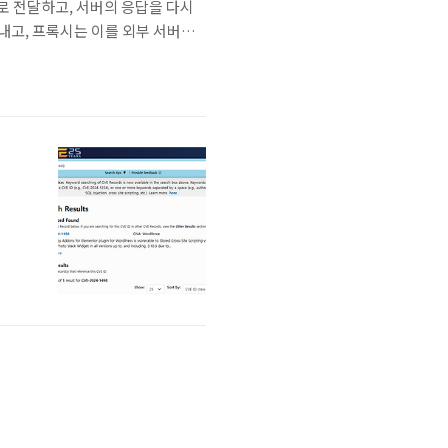
로 전달하고, 서버의 응답을 다시
내고, 프록시는 이를 외부 서버에
않으며, 프록시 서버만이 외부 서버
과를..