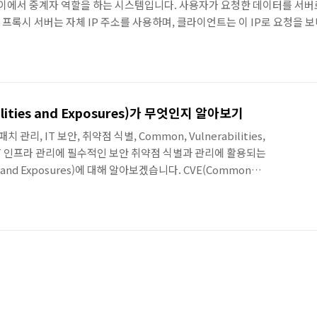
 사이에서 중계자 역할을 하는 시스템입니다. 사용자가 요청한 데이터를 서버
프록시 서버는 자체 IP 주소를 사용하며, 클라이언트는 이 IP로 요청을 보
게 전송합니다. 프록시 서버를 통해 사용자는 외부 서버와 직접 통신하지 
 클라이언트의 실제 IP가 노출되지 않으며, 네트워크 분리 및 보안 강화 효
ilities and Exposures)가 무엇인지 알아보기
 패치 관리, IT 보안, 취약점 식별, Common, Vulnerabilities,
 IT 인프라 관리에 필수적인 보안 취약점 식별과 관리에 활용되는
ies and Exposures)에 대해 알아보겠습니다. CVE(Common
xposures) CVE는 소프트웨어나 하드웨어의 보안 취약점에 고유한 번호를 부여
율적인 대응을 가능하게 해주는 국제 표준 식별 체계입니다.CVE란 무엇
를 표준화하여 전 세계적으로 명확하게 소통할 수 있도록 만든 체계입니