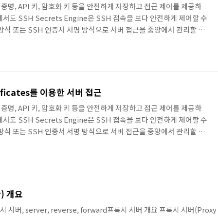
자격 증명, API 키, 암호화 키 등을 안전하게 저장하고 접근 제어를 제공하
도 SSH Secrets Engine은 SSH 접속을 보다 안전하게 제어할 수
방식 또는 SSH 인증서 서명 방식으로 서버 접근을 중앙에서 관리할 수
에 SSH Secrets Engine을 OTP 방식으로 서버에 접근하는 방법에
ult Server, SSH Server, SSH Client 공통 - Vault
4.04 기준wget -O - https://apt.releases.hashicorp..
ertificates를 이용한 서버 접근
자격 증명, API 키, 암호화 키 등을 안전하게 저장하고 접근 제어를 제공하
도 SSH Secrets Engine은 SSH 접속을 보다 안전하게 제어할 수
방식 또는 SSH 인증서 서명 방식으로 서버 접근을 중앙에서 관리할 수
에 SSH Secrets Engine을 SSH 인증서 방식으로 서버에 접근하
치 - Vault Server, SSH Server, SSH Client 공통 - Vault
4.04 기준wget -O - https://apt.releases.hashi..
r) 개요
프록시 서버, server, reverse, forward프록시 서버 개요 프록시 서버(Prox