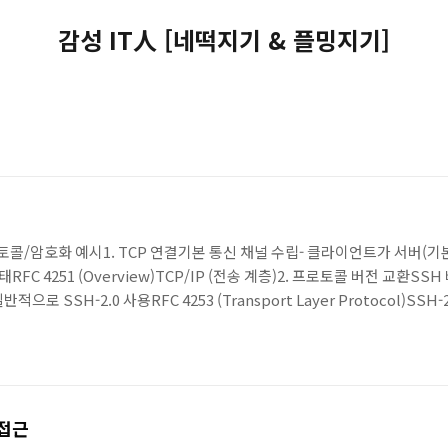
감성 IT人 [네떡지기 & 플밍지기]
암호화 예시1. TCP 연결기본 통신 채널 수립- 클라이언트가 서버(기본 22/
상태RFC 4251 (Overview)TCP/IP (전송 계층)2. 프로토콜 버전 교환
으로 SSH-2.0 사용RFC 4253 (Transport Layer Protocol)SSH-
- 지원 가능한 암호 알고리즘 목록 교환 - 키 교환(KEX), 대칭 암호, MAC, 
6,..
 접근