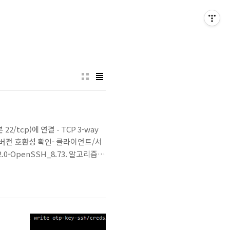
tcp)에 연결 - TCP 3-way
SSH 버전 호환성 확인- 클라이언트/서
2.0-OpenSSH_8.73. 알고리즘 협
압축 방식 합의RFC 4253- KEX: