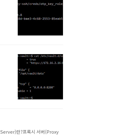
y Server)란?프록시 서버(Proxy