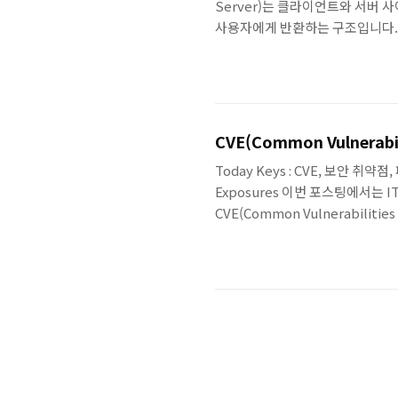
Server)는 클라이언트와 서버
사용자에게 반환하는 구조입니다. 
전달해 응답을 받아 다시 사용자에
와의 접점을 형성합니다. 이를 통해
CVE(Common Vulnerab
Today Keys : CVE, 보안 취약점,
Exposures 이번 포스팅에서는
CVE(Common Vulnerabilit
Vulnerabilities and E
하여 명확히 식별하고, 빠르고 효
인가? CVE는 보안 취약점 정보
다. 각 취약점은 고유한 식별 번..