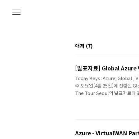
본문 바로가기
애저
(7)
[발표자료] Global Azure V
Today Keys : Azure, Global 
주 토요일(4월 25일)에 진행된 Glob
The Tour Seoul의 발표자료와 
Azure - VirtualWAN Par