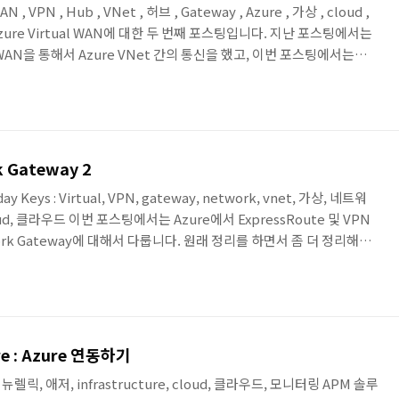
AN , VPN , Hub , VNet , 허브 , Gateway , Azure , 가상 , cloud ,
Azure Virtual WAN에 대한 두 번째 포스팅입니다. 지난 포스팅에서는
al WAN을 통해서 Azure VNet 간의 통신을 했고, 이번 포스팅에서는
irtual WAN에 연결해서, On-Premise VPN Site와 Azure VNet 간의
래 구성도는 이번 예제에서 진행하는 구성도입니다. Virtual WAN에
통신 테스트를 합니다. Vir..
k Gateway 2
ay Keys : Virtual, VPN, gateway, network, vnet, 가상, 네트워
loud, 클라우드 이번 포스팅에서는 Azure에서 ExpressRoute 및 VPN
work Gateway에 대해서 다룹니다. 원래 정리를 하면서 좀 더 정리해서
속 늦어지는 듯하여. ^^ 먼저 정리한 부분만 올려봅니다. ^^ 물론 이후
입니다. 가상 네트워크 게이트웨이 ▪ VNet(가상 네트워크)별로 생성
트워크 게이트웨이 생성 가능. (1:1 Mapping) ▪ 가상 네트워..
ure : Azure 연동하기
lic, 뉴렐릭, 애저, infrastructure, cloud, 클라우드, 모니터링 APM 솔루