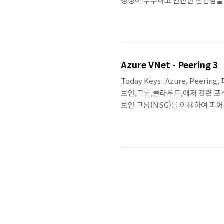
장성이 우수하고 안전한 진입점을 제공
번 포스팅은 Azure의 Front
고 나면 다음의 그림과 같은 구성이
Backend pools은 한국 리
VM도 동일하게 한국 리..
Azure VNet - Peering 3
Today Keys : Azure, Peering
보안,그룹,클라우드,애저 관련 포스팅 : A
보안 그룹(NSG)를 이용하여 피어링(
피어링(Peering)을 연결하고 
라우팅이 됩니다. - 피어링을 맺
이용해서 할 수 있습니다. - 아
링..