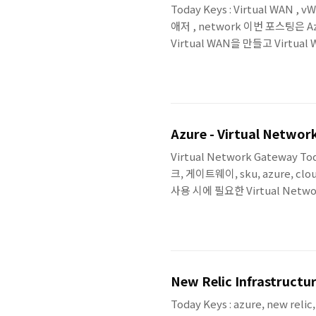
Today Keys : Virtual WAN , vW
애저 , network 이번 포스팅은 
Virtual WAN을 만들고 Virtu
Site-to-Site VPN을 Azure V
통신이 되도록 하는 예제입니다. 아
Site-to-Site VPN을 연결하고 
Azure - Virtual Networ
Virtual Network Gateway Tod
크, 게이트웨이, sku, azure, c
사용 시에 필요한 Virtual Net
포스팅해야지.. 해야지.. 하다가 계
포스팅은 지속적으로 진행 될 예정
하며, 1개의 VNet에 1개의 가상 네
New Relic Infrastruct
Today Keys : azure, new re