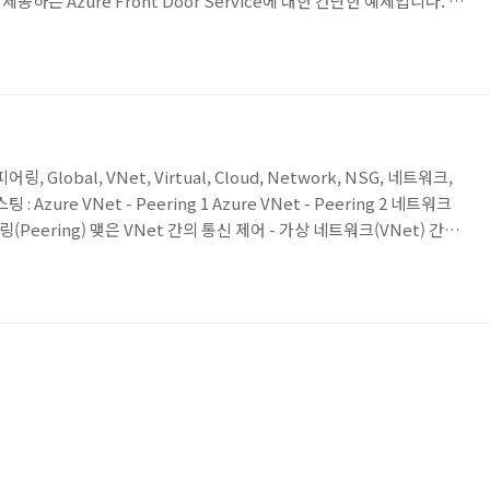
하는 Azure Front Door Service에 대한 간단한 예제입니다. 이
 Door라는 서비스에 대해서 구성해보는 예제입니다. 아래의 예제를 구성하
 만들어 지게 됩니다. 리전과 함께 보면, 실제 서비스가 되는
전과 미국 동부 리전에 각각 1개씩 생성하고 서비스 테스트를 하는 사용자
, 피어링, Global, VNet, Virtual, Cloud, Network, NSG, 네트워크,
zure VNet - Peering 1 Azure VNet - Peering 2 네트워크
Peering) 맺은 VNet 간의 통신 제어 - 가상 네트워크(VNet) 간의
나면, 가상 네트워크에서 선언한 IP 주소 공간은 별도의 설정이 필요없이
은 가상 네트워크 간의 통신을 제어하려면 네트워크 보안 그룹(NSG)를
래의 구성도는 앞의 포스팅에서 살펴보았던 두 가상 네트워크 간의 피어