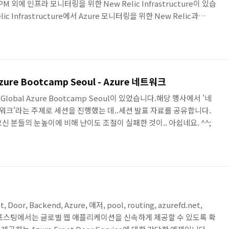
M 외에 인프라 모니터링을 위한 New Relic Infrastructure이 있습
c Infrastructure에서 Azure 모니터링을 위한 New Relic과
ew Relic Infrastructure에서 Azure 연동을 위해서 하단의
 초기 화면이 나옵니다. 아직 Azure 연동이 되지 않은 경우에만 아래와
서비스 종류가 표기 됩니다. 이제 연동을 진행합니다. 연동 과정은 ..
zure Bootcamp Seoul - Azure 네트워크
 Global Azure Bootcamp Seoul이 있었습니다.해당 행사에서 '네
트워크'라는 주제로 세션을 진행했는 데..세션 발표 자료를 공유합니다.
. 오신 분들의 눈높이에 비해 난이도 조절이 실패한 것이.. 아쉽네요. ^^;
t, Door, Backend, Azure, 애저, pool, routing, azurefd.net,
 이번 포스팅에서는 글로벌 웹 애플리케이션을 신속하게 제공할 수 있도록 확